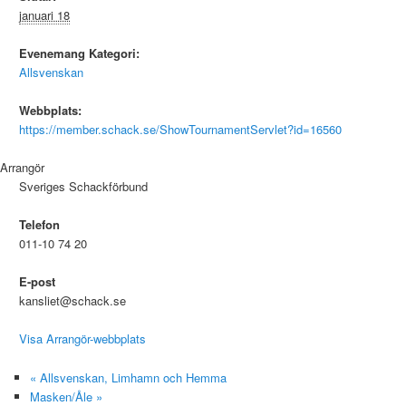
januari 18
Evenemang Kategori:
Allsvenskan
Webbplats:
https://member.schack.se/ShowTournamentServlet?id=16560
Arrangör
Sveriges Schackförbund
Telefon
011-10 74 20
E-post
kansliet@schack.se
Visa Arrangör-webbplats
«
Allsvenskan, Limhamn och Hemma
Masken/Åle
»