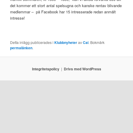
det kommer ett stort antal spelsugna och kanske rentav blivande
medlemmar – på Facebook har 15 intresserade redan anmält
intresse!
Detta inlägg publicerades i
Klubbnyheter
av
Cai
. Bokmärk
permalänken
.
Integritetspolicy
Drivs med WordPress