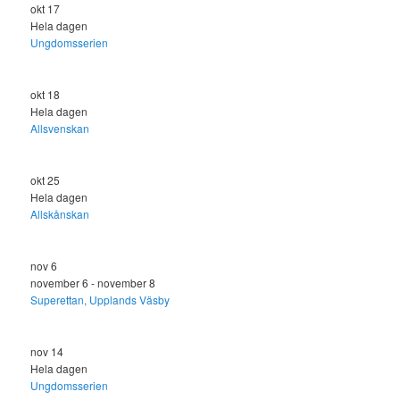
okt
17
Hela dagen
Ungdomsserien
okt
18
Hela dagen
Allsvenskan
okt
25
Hela dagen
Allskånskan
nov
6
november 6
-
november 8
Superettan, Upplands Väsby
nov
14
Hela dagen
Ungdomsserien