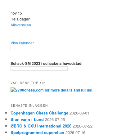
nov
15
Hela dagen
Allsvenskan
Visa kalender
Schack-SM 2023 i schackets huvudstad!
VÄRLDENS TOP 10:
SENASTE INLÄGGEN
Copenhagen Chess Challenge
2026-08-01
Sion vann i Lund
2026-07-25
ØBRO & CXU International 2026
2026-07-22
Spelprogrammet superettan
2026-07-16