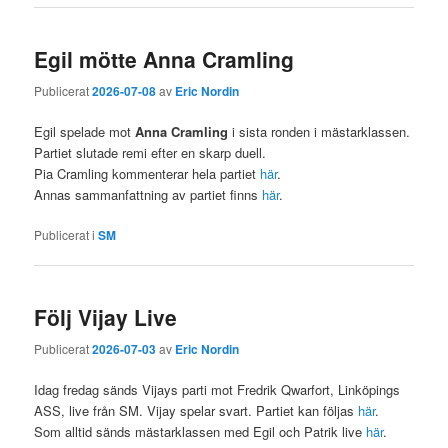
Egil mötte Anna Cramling
Publicerat
2026-07-08
av
Eric Nordin
Egil spelade mot
Anna Cramling
i sista ronden i mästarklassen.
Partiet slutade remi efter en skarp duell.
Pia Cramling kommenterar hela partiet
här
.
Annas sammanfattning av partiet finns
här
.
Publicerat i
SM
Följ Vijay Live
Publicerat
2026-07-03
av
Eric Nordin
Idag fredag sänds Vijays parti mot Fredrik Qwarfort, Linköpings
ASS, live från SM. Vijay spelar svart. Partiet kan följas
här
.
Som alltid sänds mästarklassen med Egil och Patrik live
här
.