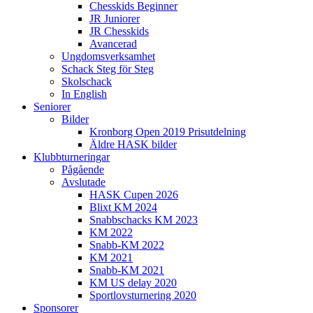
Chesskids Beginner
JR Juniorer
JR Chesskids
Avancerad
Ungdomsverksamhet
Schack Steg för Steg
Skolschack
In English
Seniorer
Bilder
Kronborg Open 2019 Prisutdelning
Äldre HASK bilder
Klubbturneringar
Pågående
Avslutade
HASK Cupen 2026
Blixt KM 2024
Snabbschacks KM 2023
KM 2022
Snabb-KM 2022
KM 2021
Snabb-KM 2021
KM US delay 2020
Sportlovsturnering 2020
Sponsorer