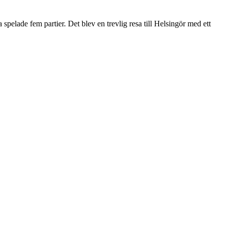
pelade fem partier. Det blev en trevlig resa till Helsingör med ett