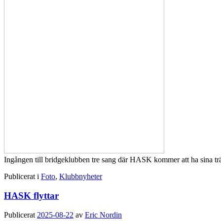
Ingången till bridgeklubben tre sang där HASK kommer att ha sina tr
Publicerat i
Foto
,
Klubbnyheter
HASK flyttar
Publicerat
2025-08-22
av
Eric Nordin