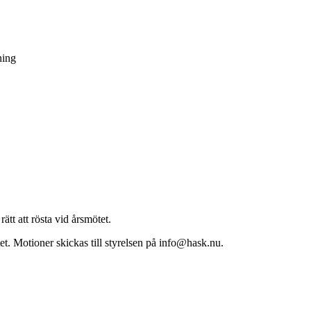
ning
tt att rösta vid årsmötet.
et. Motioner skickas till styrelsen på info@hask.nu.