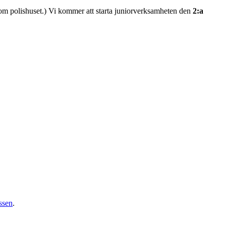
om polishuset.) Vi kommer att starta juniorverksamheten den
2:a
ssen
.