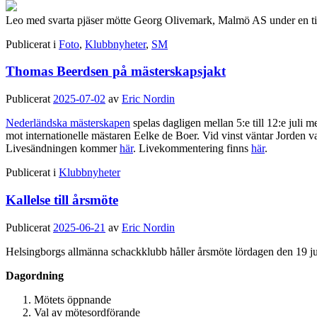
Leo med svarta pjäser mötte Georg Olivemark, Malmö AS under en ti
Publicerat i
Foto
,
Klubbnyheter
,
SM
Thomas Beerdsen på mästerskapsjakt
Publicerat
2025-07-02
av
Eric Nordin
Nederländska mästerskapen
spelas dagligen mellan 5:e till 12:e juli
mot internationelle mästaren Eelke de Boer. Vid vinst väntar Jorden va
Livesändningen kommer
här
. Livekommentering finns
här
.
Publicerat i
Klubbnyheter
Kallelse till årsmöte
Publicerat
2025-06-21
av
Eric Nordin
Helsingborgs allmänna schackklubb håller årsmöte lördagen den
19 j
Dagordning
Mötets öppnande
Val av mötesordförande