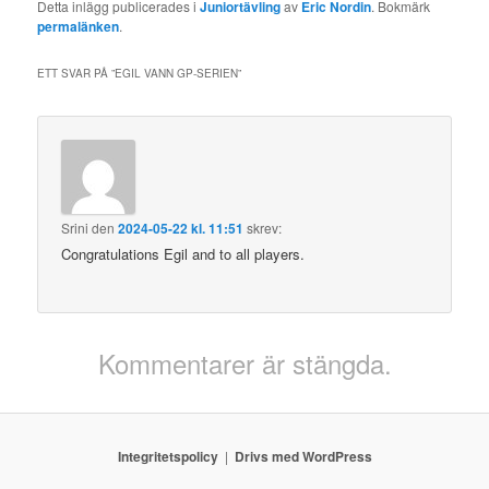
Detta inlägg publicerades i
Juniortävling
av
Eric Nordin
. Bokmärk
permalänken
.
ETT SVAR PÅ ”
EGIL VANN GP-SERIEN
”
Srini
den
2024-05-22 kl. 11:51
skrev:
Congratulations Egil and to all players.
Kommentarer är stängda.
Integritetspolicy
Drivs med WordPress